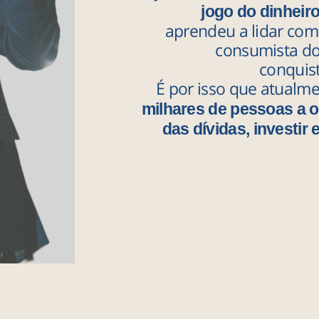
jogo do dinheiro
aprendeu a lidar com
consumista do 
conquist
É por isso que atualm
milhares de pessoas a o
das dívidas, investir 