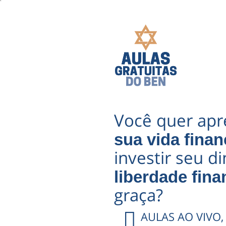
Você quer ap
sua vida finan
investir seu d
liberdade fina
graça?
AULAS AO VIVO,