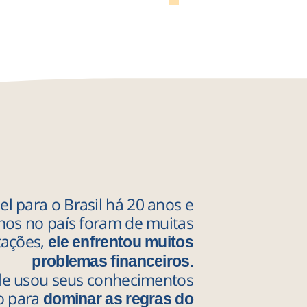
el para o Brasil há 20 anos e
anos no país foram de muitas
itações,
ele enfrentou muitos
problemas financeiros.
e usou seus conhecimentos
ro para
dominar as regras do