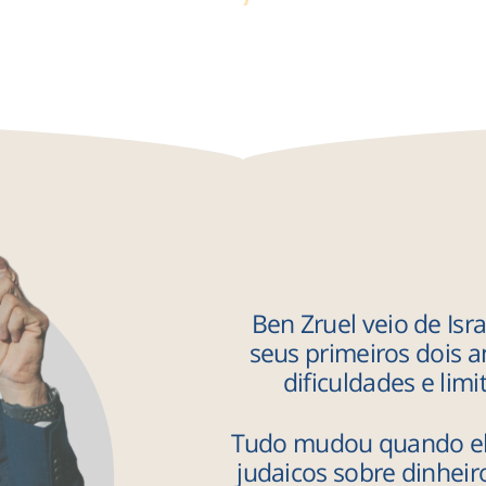
Ben Zruel veio de Isra
seus primeiros dois 
dificuldades e lim
Tudo mudou quando el
judaicos sobre dinhei