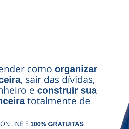
render como
organizar
, sair das dívidas,
ceira
inheiro e
construir sua
totalmente de
nceira
 ONLINE E
100% GRATUITAS